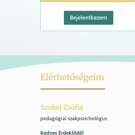
Bejelentkezem
Elérhetőségeim
Szokol Zsófia
pedagógiai szakpszichológus
Kedves Érdeklődő!