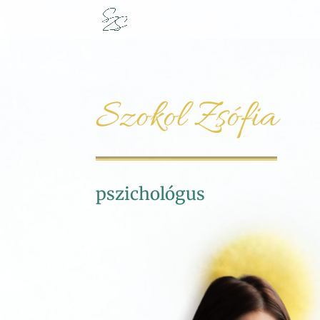
Szokol Zsófia
pszichológus